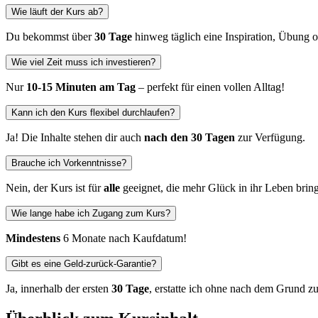
Wie läuft der Kurs ab?
Du bekommst über
30 Tage
hinweg täglich eine Inspiration, Übung o
Wie viel Zeit muss ich investieren?
Nur
10-15 Minuten am Tag
– perfekt für einen vollen Alltag!
Kann ich den Kurs flexibel durchlaufen?
Ja! Die Inhalte stehen dir auch
nach den 30 Tagen
zur Verfügung.
Brauche ich Vorkenntnisse?
Nein, der Kurs ist für
alle
geeignet, die mehr Glück in ihr Leben brin
Wie lange habe ich Zugang zum Kurs?
Mindestens
6 Monate nach Kaufdatum!
Gibt es eine Geld-zurück-Garantie?
Ja, innerhalb der ersten
30 Tage
, erstatte ich ohne nach dem Grund zu