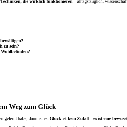
Techniken, die wirklich funktionieren
– alltagstauglich, wissenschaf
 bewältigen?
h zu sein?
r Wohlbefinden?
 dem Weg zum Glück
n gelernt habe, dann ist es:
Glück ist kein Zufall – es ist eine bewus