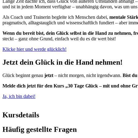
Lange Zeit dachte ich, dass Glück von äußeren Umständen abhängt –
und ist in jedem Moment verfügbar – unabhängig davon, was um uns he
Als Coach und Trainerin begleite ich Menschen dabei,
mentale Stärk
pragmatisch, alltagstauglich und wissenschaftlich fundiert – aber i
Wenn du bereit bist, dein Glück selbst in die Hand zu nehmen, fre
steckt – ganz ohne Grund, einfach weil du es dir wert bist!
Klicke hier und werde glücklich!
Jetzt dein Glück in die Hand nehmen!
Glück beginnt genau
jetzt
– nicht morgen, nicht irgendwann.
Bist du
Melde dich jetzt für den Kurs „30 Tage Glück – mit und ohne Gru
Ja, ich bin dabei!
Kursdetails
Häufig gestellte Fragen