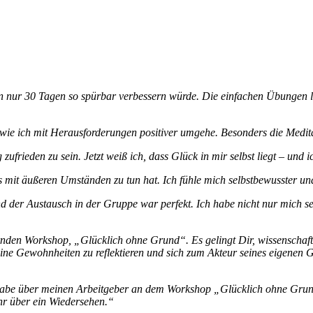
in nur 30 Tagen so spürbar verbessern würde. Die einfachen Übungen la
 wie ich mit Herausforderungen positiver umgehe. Besonders die Medit
g zufrieden zu sein. Jetzt weiß ich, dass Glück in mir selbst liegt – und
 mit äußeren Umständen zu tun hat. Ich fühle mich selbstbewusster un
der Austausch in der Gruppe war perfekt. Ich habe nicht nur mich sel
nden Workshop, „Glücklich ohne Grund“. Es gelingt Dir, wissenschaftl
 Gewohnheiten zu reflektieren und sich zum Akteur seines eigenen Glü
 habe über meinen Arbeitgeber an dem Workshop „Glücklich ohne Grun
hr über ein Wiedersehen.“