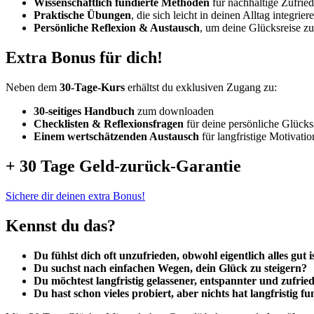
Wissenschaftlich fundierte Methoden
für nachhaltige Zufried
Praktische Übungen
, die sich leicht in deinen Alltag integrier
Persönliche Reflexion & Austausch
, um deine Glücksreise zu
Extra Bonus für dich!
Neben dem
30-Tage-Kurs
erhältst du exklusiven Zugang zu:
30-seitiges Handbuch
zum downloaden
Checklisten & Reflexionsfragen
für deine persönliche Glückss
Einem wertschätzenden Austausch
für langfristige Motivatio
+ 30 Tage Geld-zurück-Garantie
Sichere dir deinen extra Bonus!
Kennst du das?
Du fühlst dich oft unzufrieden, obwohl eigentlich alles gut i
Du suchst nach einfachen Wegen, dein Glück zu steigern?
Du möchtest langfristig gelassener, entspannter und zufrie
Du hast schon vieles probiert, aber nichts hat langfristig fu