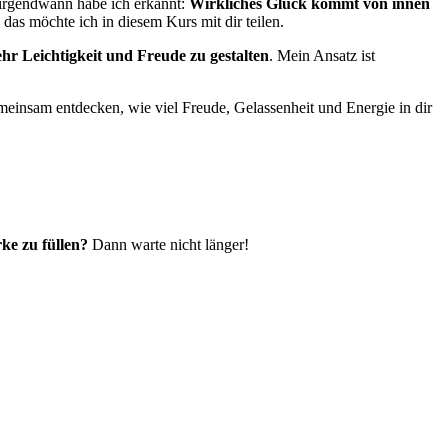
 irgendwann habe ich erkannt:
Wirkliches Glück kommt von innen
as möchte ich in diesem Kurs mit dir teilen.
r Leichtigkeit und Freude zu gestalten
. Mein Ansatz ist
einsam entdecken, wie viel Freude, Gelassenheit und Energie in dir
ke zu füllen?
Dann warte nicht länger!