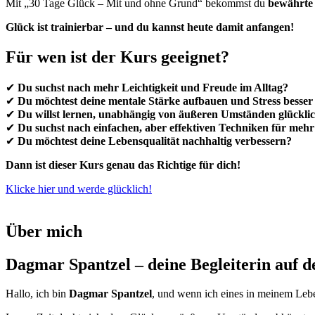
Mit „30 Tage Glück – Mit und ohne Grund“ bekommst du
bewährte 
Glück ist trainierbar – und du kannst heute damit anfangen!
Für wen ist der Kurs geeignet?
✔
Du suchst nach mehr Leichtigkeit und Freude im Alltag?
✔
Du möchtest deine mentale Stärke aufbauen und Stress besser
✔
Du willst lernen, unabhängig von äußeren Umständen glücklic
✔
Du suchst nach einfachen, aber effektiven Techniken für meh
✔
Du möchtest deine Lebensqualität nachhaltig verbessern?
Dann ist dieser Kurs genau das Richtige für dich!
Klicke hier und werde glücklich!
Über mich
Dagmar Spantzel – deine Begleiterin auf
Hallo, ich bin
Dagmar Spantzel
, und wenn ich eines in meinem Lebe