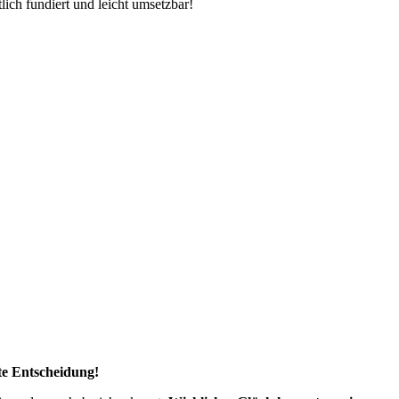
tlich fundiert und leicht umsetzbar!
ste Entscheidung!