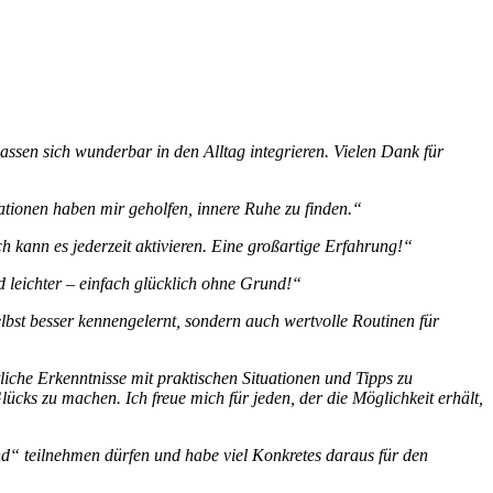
ssen sich wunderbar in den Alltag integrieren. Vielen Dank für
ationen haben mir geholfen, innere Ruhe zu finden.“
 ich kann es jederzeit aktivieren. Eine großartige Erfahrung!“
d leichter – einfach glücklich ohne Grund!“
bst besser kennengelernt, sondern auch wertvolle Routinen für
iche Erkenntnisse mit praktischen Situationen und Tipps zu
cks zu machen. Ich freue mich für jeden, der die Möglichkeit erhält,
d“ teilnehmen dürfen und habe viel Konkretes daraus für den