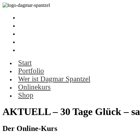
Start
Portfolio
Wer ist Dagmar Spantzel
Onlinekurs
Shop
Start
Portfolio
Wer ist Dagmar Spantzel
Onlinekurs
Shop
AKTUELL – 30 Tage Glück – sa
Der Online-Kurs