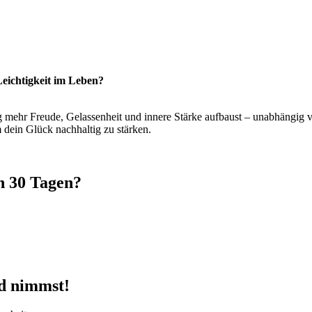
Leichtigkeit im Leben?
ag mehr Freude, Gelassenheit und innere Stärke aufbaust – unabhängig
dein Glück nachhaltig zu stärken.
in 30 Tagen?
nd nimmst!